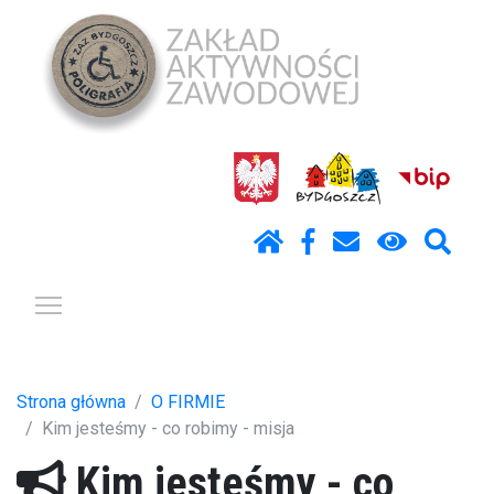
Pokaż / ukryj menu
Strona główna
O FIRMIE
Kim jesteśmy - co robimy - misja
Kim jesteśmy - co