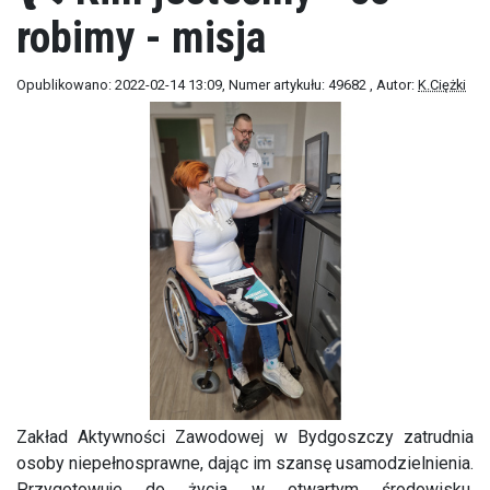
robimy - misja
Opublikowano: 2022-02-14 13:09
, Numer artykułu: 49682
, Autor:
K.Ciężki
Zakład Aktywności Zawodowej w Bydgoszczy zatrudnia
osoby niepełnosprawne, dając im szansę usamodzielnienia.
Przygotowuje do życia w otwartym środowisku,