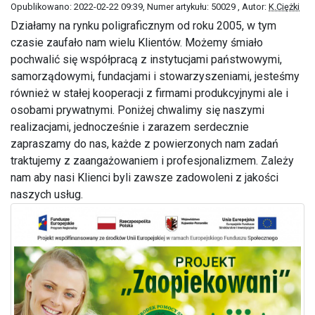
Opublikowano: 2022-02-22 09:39
, Numer artykułu: 50029
, Autor:
K.Ciężki
Działamy na rynku poligraficznym od roku 2005, w tym
czasie zaufało nam wielu Klientów. Możemy śmiało
pochwalić się współpracą z instytucjami państwowymi,
samorządowymi, fundacjami i stowarzyszeniami, jesteśmy
również w stałej kooperacji z firmami produkcyjnymi ale i
osobami prywatnymi. Poniżej chwalimy się naszymi
realizacjami, jednocześnie i zarazem serdecznie
zapraszamy do nas, każde z powierzonych nam zadań
traktujemy z zaangażowaniem i profesjonalizmem. Zależy
nam aby nasi Klienci byli zawsze zadowoleni z jakości
naszych usług.