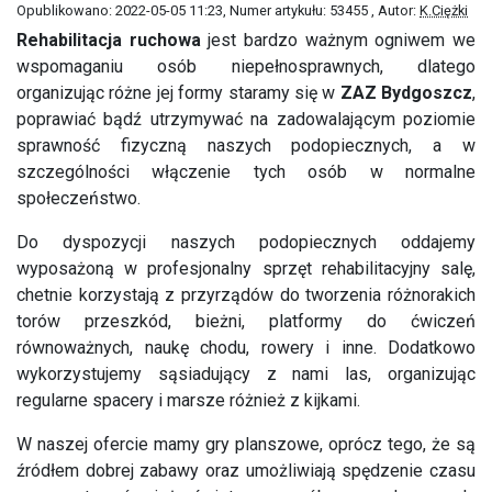
Opublikowano: 2022-05-05 11:23
, Numer artykułu: 53455
, Autor:
K.Ciężki
Rehabilitacja ruchowa
jest bardzo ważnym ogniwem we
wspomaganiu osób niepełnosprawnych, dlatego
organizując różne jej formy staramy się w
ZAZ Bydgoszcz
,
poprawiać bądź utrzymywać na zadowalającym poziomie
sprawność fizyczną naszych podopiecznych, a w
szczególności włączenie tych osób w normalne
społeczeństwo.
Do dyspozycji naszych podopiecznych oddajemy
wyposażoną w profesjonalny sprzęt rehabilitacyjny salę,
chetnie korzystają z przyrządów do tworzenia różnorakich
torów przeszkód, bieżni, platformy do ćwiczeń
równoważnych, naukę chodu, rowery i inne. Dodatkowo
wykorzystujemy sąsiadujący z nami las, organizując
regularne spacery i marsze różnież z kijkami.
W naszej ofercie mamy gry planszowe, oprócz tego, że są
źródłem dobrej zabawy oraz umożliwiają spędzenie czasu