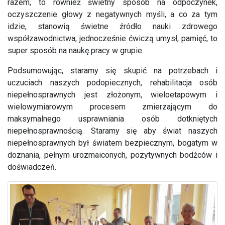
razem, to również świetny sposób na odpoczynek,
oczyszczenie głowy z negatywnych myśli, a co za tym
idzie, stanowią świetne źródło nauki zdrowego
współzawodnictwa, jednocześnie ćwiczą umysł, pamięć, to
super sposób na naukę pracy w grupie.
Podsumowując, staramy się skupić na potrzebach i
uczuciach naszych podopiecznych, rehabilitacja osób
niepełnosprawnych jest złożonym, wieloetapowym i
wielowymiarowym procesem zmierzającym do
maksymalnego usprawniania osób dotkniętych
niepełnosprawnością. Staramy się aby świat naszych
niepełnosprawnych był światem bezpiecznym, bogatym w
doznania, pełnym urozmaiconych, pozytywnych bodźców i
doświadczeń.