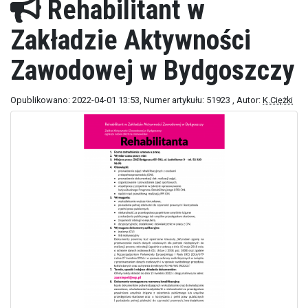
Rehabilitant w
Zakładzie Aktywności
Zawodowej w Bydgoszczy
Opublikowano: 2022-04-01 13:53
, Numer artykułu: 51923
, Autor:
K.Ciężki