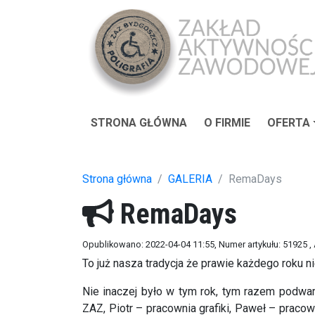
STRONA GŁÓWNA
O FIRMIE
OFERTA
Strona główna
GALERIA
RemaDays
RemaDays
Opublikowano: 2022-04-04 11:55
, Numer artykułu: 51925
,
To już nasza tradycja że prawie każdego roku
Nie inaczej było w tym rok, tym razem podw
ZAZ, Piotr – pracownia grafiki, Paweł – prac