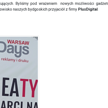
ukujących. Byliśmy pod wrażeniem nowych możliwości gadże
nowisko naszych bydgoskich przyjaciół z firmy
PlusDigital
.