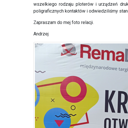
wszelkiego rodzaju ploterów i urządzeń dr
poligraficznych kontaktów i odwiedziliśmy sta
Zapraszam do mej foto relacji.
Andrzej