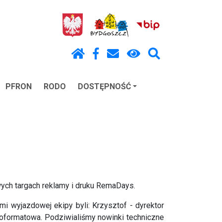
PFRON
RODO
DOSTĘPNOŚĆ
ych targach reklamy i druku RemaDays.
mi wyjazdowej ekipy byli: Krzysztof - dyrektor
koformatowa. Podziwialiśmy nowinki techniczne