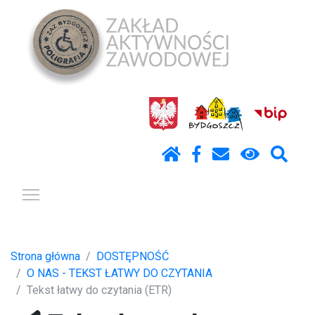
Pokaż / ukryj menu
Strona główna
DOSTĘPNOŚĆ
O NAS - TEKST ŁATWY DO CZYTANIA
Tekst łatwy do czytania (ETR)